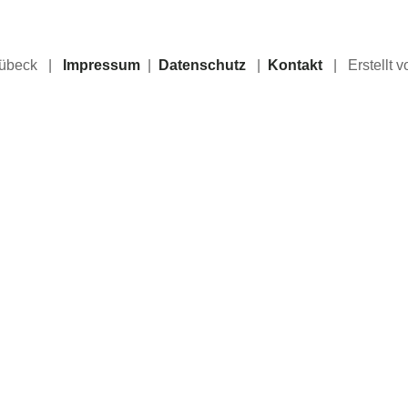
 Lübeck |
Impressum
|
Datenschutz
|
Kontakt
| Erstellt 