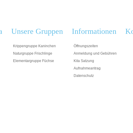
a
Unsere Gruppen
Informationen
Ko
Krippengruppe Kaninchen
Öffnungszeiten
Naturgruppe Frischlinge
Anmeldung und Gebühren
Elementargruppe Füchse
Kita Satzung
Aufnahmeantrag
Datenschutz