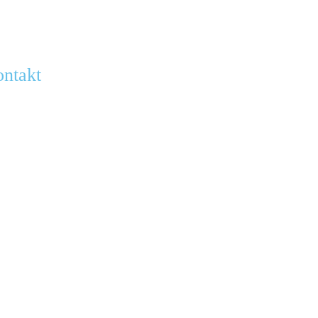
ntakt