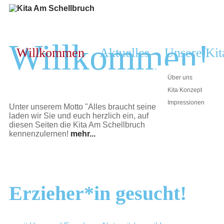
Willkommen!
Willkommen
Aktuelles
Unsere Kit
Über uns
Kita Konzept
Impressionen
Unter unserem Motto "Alles braucht seine Zeit!"
laden wir Sie und euch herzlich ein, auf
diesen Seiten die Kita Am Schellbruch
kennenzulernen!
mehr...
Erzieher*in gesucht!